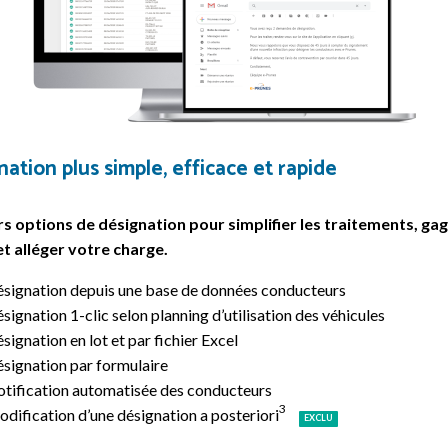
ation plus simple, efficace et rapide
rs options de désignation pour simplifier les traitements, ga
t alléger votre charge.
signation depuis une base de données conducteurs
signation 1-clic selon planning d’utilisation des véhicules
signation en lot et par fichier Excel
signation par formulaire
tification automatisée des conducteurs
3
dification d’une désignation a posteriori
EXCLU