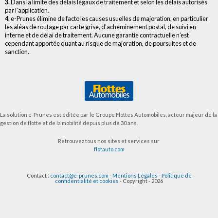
3.
Dans la limite des délais légaux de traitement et selon les délais autorisés
par l’application.
4.
e-Prunes élimine de facto les causes usuelles de majoration, en particulier
les aléas de routage par carte grise, d’acheminement postal, de suivi en
interne et de délai de traitement. Aucune garantie contractuelle n’est
cependant apportée quant au risque de majoration, de poursuites et de
sanction.
La solution e-Prunes est éditée par le Groupe Flottes Automobiles, acteur majeur de la
gestion de flotte et de la mobilité depuis plus de 30 ans.
Retrouvez tous nos sites et services sur
flotauto.com
Contact :
contact@e-prunes.com
-
Mentions Légales
-
Politique de
confidentialité et cookies
- Copyright - 2026