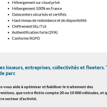
Hébergement sur cloud privé
Hébergement 100% en France
Datacenters sécurisés et certifiés
Haut niveau de redondance et de disponibilité
Chiffrement SSL/TLS
Authentification forte (2FA)
Conforme RGPD
es loueurs, entreprises, collectivités et fleeters.
 de parc
s vous aide à optimiser et fiabiliser le traitement des
entions, que votre flotte compte 20 ou 10 000 véhicules, et 
tre secteur d’activité.